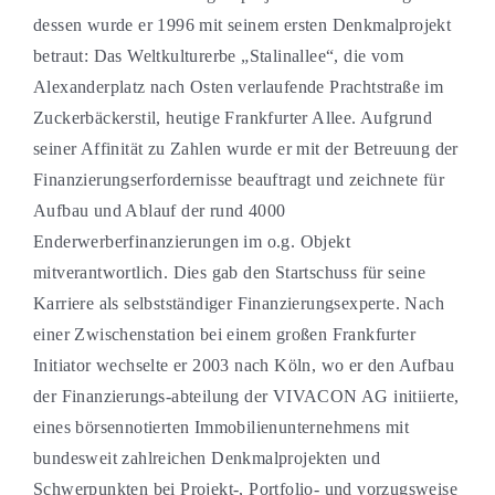
dessen wurde er 1996 mit seinem ersten Denkmalprojekt
betraut: Das Weltkulturerbe „Stalinallee“, die vom
Alexanderplatz nach Osten verlaufende Prachtstraße im
Zuckerbäckerstil, heutige Frankfurter Allee. Aufgrund
seiner Affinität zu Zahlen wurde er mit der Betreuung der
Finanzierungserfordernisse beauftragt und zeichnete für
Aufbau und Ablauf der rund 4000
Enderwerberfinanzierungen im o.g. Objekt
mitverantwortlich. Dies gab den Startschuss für seine
Karriere als selbstständiger Finanzierungsexperte. Nach
einer Zwischenstation bei einem großen Frankfurter
Initiator wechselte er 2003 nach Köln, wo er den Aufbau
der Finanzierungs-abteilung der VIVACON AG initiierte,
eines börsennotierten Immobilienunternehmens mit
bundesweit zahlreichen Denkmalprojekten und
Schwerpunkten bei Projekt-, Portfolio- und vorzugsweise