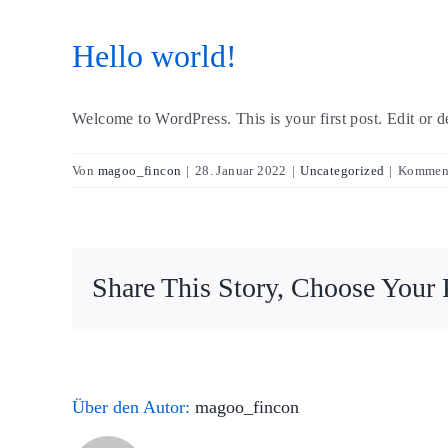
Hello world!
Welcome to WordPress. This is your first post. Edit or del
Von
magoo_fincon
|
28. Januar 2022
|
Uncategorized
|
Komment
Share This Story, Choose Your 
Über den Autor:
magoo_fincon